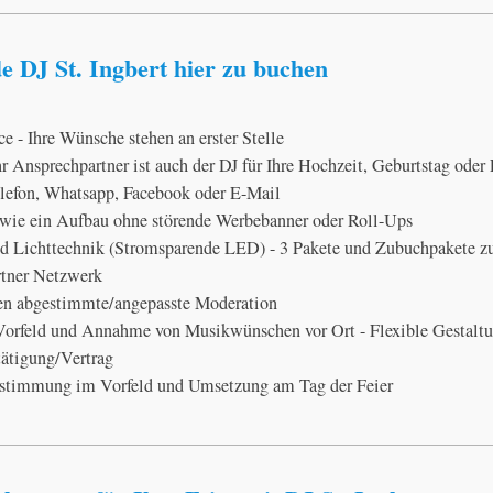
 DJ St. Ingbert hier zu buchen
ce - Ihre Wünsche stehen an erster Stelle
hr Ansprechpartner ist auch der DJ für Ihre Hochzeit, Geburtstag oder
Telefon, Whatsapp, Facebook oder E-Mail
wie ein Aufbau ohne störende Werbebanner oder Roll-Ups
nd Lichttechnik (Stromsparende LED) - 3 Pakete und Zubuchpakete z
rtner Netzwerk
en abgestimmte/angepasste Moderation
rfeld und Annahme von Musikwünschen vor Ort - Flexible Gestalt
tätigung/Vertrag
timmung im Vorfeld und Umsetzung am Tag der Feier