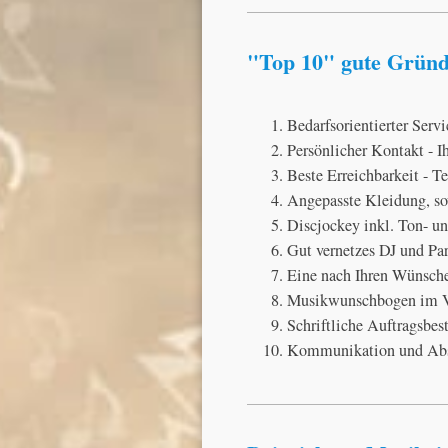
"Top 10" gute Gründe
Bedarfsorientierter Servi
Persönlicher Kontakt - I
Beste Erreichbarkeit - 
Angepasste Kleidung, so
Discjockey inkl. Ton- u
Gut vernetzes DJ und Pa
Eine nach Ihren Wünsch
Musikwunschbogen im Vo
Schriftliche Auftragsbes
Kommunikation und Abs