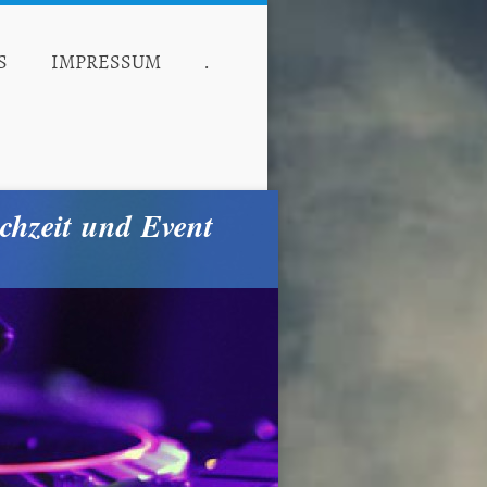
S
IMPRESSUM
.
chzeit und Event