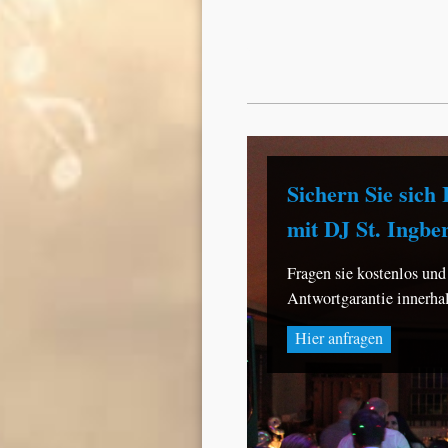
Sichern Sie sic
mit DJ St. Ingber
Fragen sie kostenlos und
Antwortgarantie innerha
Hier anfragen