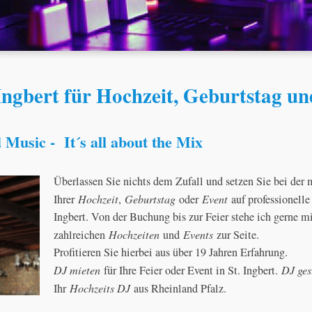
Ingbert für Hochzeit, Geburtstag u
Music - It´s all about the Mix
Überlassen Sie nichts dem Zufall und setzen Sie bei de
Ihrer
Hochzeit
,
Geburtstag
oder
Event
auf professionelle
Ingbert. Von der Buchung bis zur Feier stehe ich gerne m
zahlreichen
Hochzeiten
und
Events
zur Seite.
Profitieren Sie hierbei aus über 19 Jahren Erfahrung.
DJ mieten
für Ihre Feier oder Event in St. Ingbert.
DJ ges
Ihr
Hochzeits DJ
aus Rheinland Pfalz.