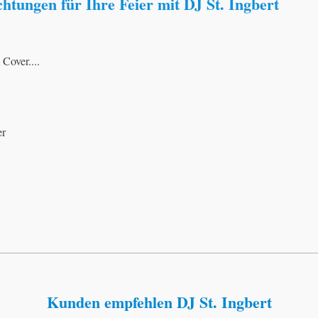
chtungen für Ihre Feier mit DJ St. Ingbert
Cover....
er
Kunden empfehlen DJ St. Ingbert