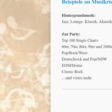
Beispiele an Musikri
Hintergrundmusik:
Jazz, Lounge, Klassik, Akustik 
Zur Party:
Top 100 Single Charts
60er, 70er, 80er, 90er und 2000
Pop/Rock/Wave
Deutschrock und Pop/NDW
EDM/House
Classic Rock
....und vieles mehr