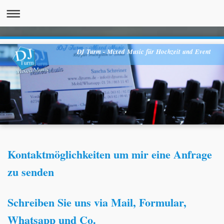
DJ Turm - Mixed Music für Hochzeit und Event
Kontaktmöglichkeiten um mir eine Anfrage
zu senden
Schreiben Sie uns via Mail, Formular,
Whatsapp und Co.