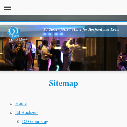
DJ Turm - Mixed Music für Hochzeit und Event
Sitemap
Home
DJ Hochzeit
DJ Geburtstag