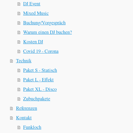
DJ Event
Mixed Music
Buchung/Vorgespräch
Warum einen DJ buchen?
Kosten DJ
Covid 19 - Corona
Technik
Paket S - Statisch
Paket L - Effekt
Paket XL - Disco
Zubuchpakete
Referenzen
Kontakt
Funkloch