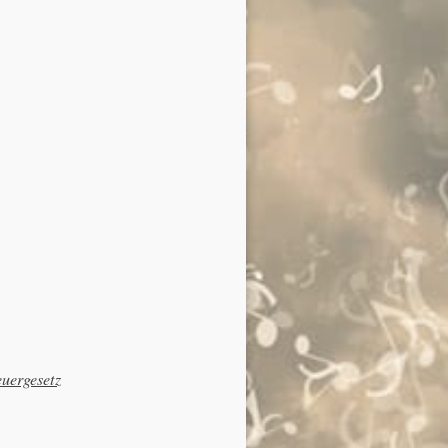
uergesetz