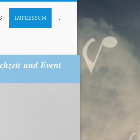
S
IMPRESSUM
.
chzeit und Event