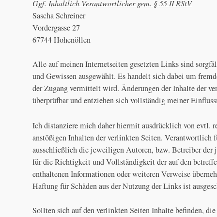
Ggf. Inhaltlich Verantwortlicher gem. § 55 II RStV
Sascha Schreiner
Vordergasse 27
67744 Hohenöllen
Alle auf meinen Internetseiten gesetzten Links sind sorgf
und Gewissen ausgewählt. Es handelt sich dabei um fremde
der Zugang vermittelt wird. Änderungen der Inhalte der ve
überprüfbar und entziehen sich vollständig meiner Einflus
Ich distanziere mich daher hiermit ausdrücklich von evtl. r
anstößigen Inhalten der verlinkten Seiten. Verantwortlich f
ausschließlich die jeweiligen Autoren, bzw. Betreiber der 
für die Richtigkeit und Vollständigkeit der auf den betreff
enthaltenen Informationen oder weiteren Verweise überne
Haftung für Schäden aus der Nutzung der Links ist ausgesc
Sollten sich auf den verlinkten Seiten Inhalte befinden, di