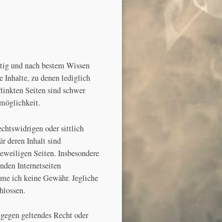
ältig und nach bestem Wissen
 Inhalte, zu denen lediglich
rlinkten Seiten sind schwer
smöglichkeit.
echtswidrigen oder sittlich
ür deren Inhalt sind
jeweiligen Seiten. Insbesondere
enden Internetseiten
hme ich keine Gewähr. Jegliche
hlossen.
e gegen geltendes Recht oder