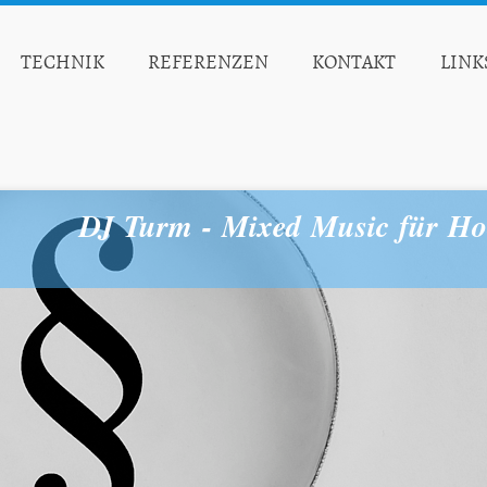
TECHNIK
REFERENZEN
KONTAKT
LINK
DJ Turm - Mixed Music für Ho