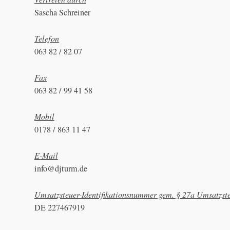
Sascha Schreiner
Telefon
063 82 / 82 07
Fax
063 82 / 99 41 58
Mobil
0178 / 863 11 47
E-Mail
info@djturm.de
Umsatzsteuer-Identifikationsnummer gem. § 27a Umsatzste
DE 227467919